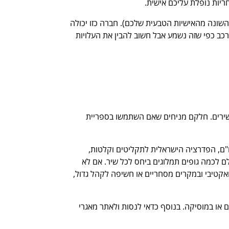
יות נופלת עליכם אישית.
שונה מהאישיות הטבעית שלכם). חברה כזו יכולה
ב כפי שזה נשמע אבל חשוב להבין את העלויות
או שירים. חלקם מניחים שאם השתמשו בספריית
ו"ם, הפדרציה הישראלית לתקליטים וקלטות,
 לכמה גופים תמלוגים ביחס לכל שיר. אם לא
ואקטיבי ובמקרים מסחריים או חשיפה לקהל גדול,
 או במוסיקה. בנוסף כדאי לנסות ולאתר מאגרי