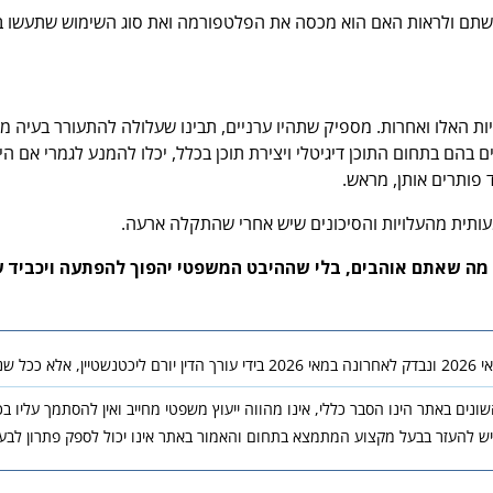
רכשתם ולראות האם הוא מכסה את הפלטפורמה ואת סוג השימוש שתעשו ב
יות האלו ואחרות. מספיק שתהיו ערניים, תבינו שעלולה להתעורר בעיה מ
בהם בתחום התוכן דיגיטלי ויצירת תוכן בכלל, יכלו להמנע לגמרי אם הי
 פותרים אותן, מראש.
מעותית מהעלויות והסיכונים שיש אחרי שהתקלה ארעה.
מה שאתם אוהבים, בלי שההיבט המשפטי יהפוך להפתעה ויכביד ע
נאמר בו אחרת.
נים באתר הינו הסבר כללי, אינו מהווה ייעוץ משפטי מחייב ואין להסתמך עליו ב
יש להעזר בבעל מקצוע המתמצא בתחום והאמור באתר אינו יכול לספק פתרון לבעי