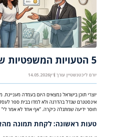
5 הטעויות המשפטיות שכל יוצר תוכן עושה, ואיך להימנע מהן
יורם ליכטנשטיין עורך דין
14.05.2026
יוצרי תוכן בישראל נמצאים היום בעמדה מעניינת. מ
אינסטגרם שגדל בהדרגה ולא למדו בבית ספר לעסקי
חוסר ידיעה שמתגלה כיקרה. "אף אחד לא אמר לי" אנ
טעות ראשונה: לקחת תמונה מהא