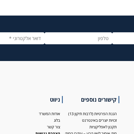
קישורים נוספים
ניווט
הגנת הפרטיות (לרבות תיקון 13)
אודות המשרד
זכויות יוצרים באינטרנט
בלוג
תקנון לאפליקציות
צור קשר
חוק איסור לשון הרע – עיקרי החוק
הצהרת נגישות