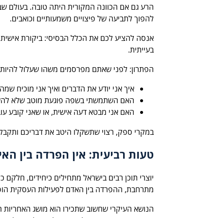
הרע גם אם הכוונה המקורית היתה טובה. בעולם שבו 
להפוך לתביעה של פיצויים משמעותיים וכואבים.
אנסה להציע לכם את הכלל הבסיסי: ביקורת אישית על 
בעייתית.
הפתרון: לפני שאתם מפרסמים משהו שעלול להיות 
איך אני יודע את הדברים ואיך אני מוכיח שמה
האם השתמשתי בשפה פוגעת מוטב שלא לה
האם אני מבטא דעה אישית, או שאני קובע עו
במקרי ספק, רצוי שתשקלו היטב את דבריכם ותקבלו
טעות רביעית: אין הפרדה בין האי
יוצרי תוכן רבים בישראל מתחילים כיחידים, חלקם 
מתרחבת, ההפרדה בין האדם לפעילות העסקית הופ
הנושא העיקרי שחשוב שתכירו הוא מושג האחריות ה