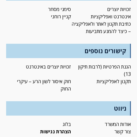
זכויות יוצרים
סימני מסחר
אינטרנט ואפליקציות
קניין רוחני
כתיבת תקנון לאתר ולאפליקציה
– כיצד להמנע מתביעות
קישורים נוספים
הגנת הפרטיות (לרבות תיקון
זכויות יוצרים באינטרנט
13)
תקנון לאפליקציות
חוק איסור לשון הרע – עיקרי
החוק
ניווט
אודות המשרד
בלוג
צור קשר
הצהרת נגישות