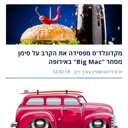
מקדונלד'ס מפסידה את הקרב על סימן
מסחר "Big Mac" באירופה
יורם ליכטנשטיין עורך דין
12.02.19