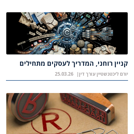
קניין רוחני, המדריך לעסקים מתחילים
יורם ליכטנשטיין עורך דין
25.03.26