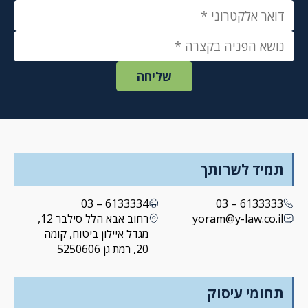
תמיד לשרותך
6133334 – 03
6133333 – 03
yoram@y-law.co.il
רחוב אבא הלל סילבר 12,
מגדל איילון ביטוח, קומה
20, רמת גן 5250606
תחומי עיסוק