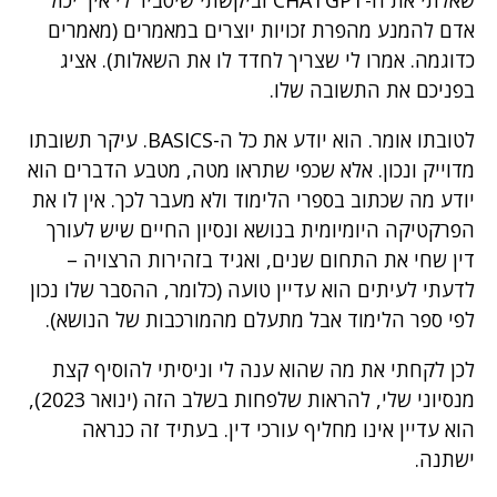
אדם להמנע מהפרת זכויות יוצרים במאמרים (מאמרים
כדוגמה. אמרו לי שצריך לחדד לו את השאלות). אציג
בפניכם את התשובה שלו.
לטובתו אומר. הוא יודע את כל ה-BASICS. עיקר תשובתו
מדוייק ונכון. אלא שכפי שתראו מטה, מטבע הדברים הוא
יודע מה שכתוב בספרי הלימוד ולא מעבר לכך. אין לו את
הפרקטיקה היומיומית בנושא ונסיון החיים שיש לעורך
דין שחי את התחום שנים, ואגיד בזהירות הרצויה –
לדעתי לעיתים הוא עדיין טועה (כלומר, ההסבר שלו נכון
לפי ספר הלימוד אבל מתעלם מהמורכבות של הנושא).
לכן לקחתי את מה שהוא ענה לי וניסיתי להוסיף קצת
מנסיוני שלי, להראות שלפחות בשלב הזה (ינואר 2023),
הוא עדיין אינו מחליף עורכי דין. בעתיד זה כנראה
ישתנה.