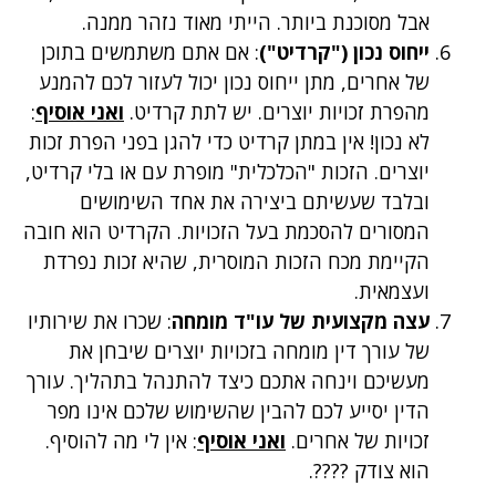
אבל מסוכנת ביותר. הייתי מאוד נזהר ממנה.
ייחוס נכון ("קרדיט")
: אם אתם משתמשים בתוכן
של אחרים, מתן ייחוס נכון יכול לעזור לכם להמנע
מהפרת זכויות יוצרים. יש לתת קרדיט.
ואני אוסיף
:
לא נכון! אין במתן קרדיט כדי להגן בפני הפרת זכות
יוצרים. הזכות "הכלכלית" מופרת עם או בלי קרדיט,
ובלבד שעשיתם ביצירה את אחד השימושים
המסורים להסכמת בעל הזכויות. הקרדיט הוא חובה
הקיימת מכח הזכות המוסרית, שהיא זכות נפרדת
ועצמאית.
עצה מקצועית של עו"ד מומחה
: שכרו את שירותיו
של עורך דין מומחה בזכויות יוצרים שיבחן את
מעשיכם וינחה אתכם כיצד להתנהל בתהליך. עורך
הדין יסייע לכם להבין שהשימוש שלכם אינו מפר
זכויות של אחרים.
ואני אוסיף
: אין לי מה להוסיף.
הוא צודק ????.