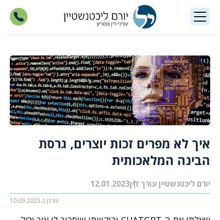
איך לא מפרים זכות יוצרים, גרסת
הבינה המלאכותית
יורם ליכטנשטיין עורך דין
12.01.2023
עודכן ב-10.09.2023
שאלתי את ה-CHATGPT וביקשתי שיסביר לי איך יכול