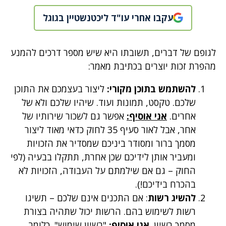
עקבו אחרי עו"ד ליכטנשטיין בגוגל
לגופם של דברים, תשובתו היא שיש מספר דרכים להמנע
מהפרת זכות יוצרים בכתיבת מאמר:
להשתמש בתוכן מקורי:
ליצור בעצמכם את התוכן
שלכם. טקסט, תמונות ועוד. שיהיו שלכם ולא של
אחרים.
א
ני אוסיף:
אפשר גם לשכור שירותיו של
אחר, אבל לאור סעיף 35 לחוק כדאי מאוד ליצור
מסמך ברור ומסודר ביניכם שמסדיר את הזכויות
ומעביר אותן לידיכם שכן אחרת, תתקלו בבעיה (לפי
החוק – גם אם שילמתם על העבודה, הזכויות לא
בהכרח בידיכם!).
להשיג רשות
: אם התכנים אינם שלכם – תשיגו
רשות לשימוש בהם. הרשות יכול שתהיה בצורת
מסמך רשיון.
אני אוסיף:
"רשיון שימוש". כלומר,