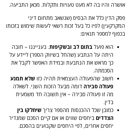
אושרה והיו בה לא מעט טעויות ותקלות. מכאן התביעה.
פסק הדין כלל את הבסיס (שנשאב מתחום דיני
המקרקעין) לפיו כל בעל זכות רשאי לעשות שימוש בזכותו
בכפוף למספר תנאים:
הוא פועל
בתום לב ובשקיפות
. בענייננו – חובה
היתה על הנתבע (שהחל בשיווק הספר) ליידע על
כך מראש את הנתבעת ובמידת האפשר לקבל את
הסכמתה.
חשוב שהפעולה העצמאית תהיה כזו
שלא תמנע
פעולה סבירה
דומה מבעל הזכות השני. לשאלה
מה זו פעולה סבירה – אין תשובה חד משמעית
בדין.
כמובן שכל ההכנסות מהספר צריך
שיחלקו בין
הצדדים
ביחסים שווים או אם קיים הסכם שמגדיר
יחסים אחרים, לפי היחסים שקבועים בהסכם.