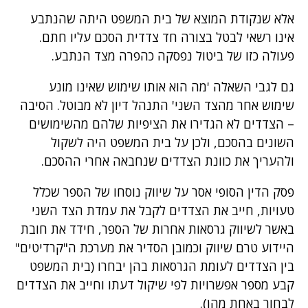
אלא שנקודת המוצא של בית המשפט היתה שהנתבע
אינו רשאי לבטל בצורה חד צדדית הסכם עליו חתם.
פעולה כזו של ביטול נפסקה כהפרה מצד הנתבע.
גם לגבי השאלה 'מה הוא אותו שימוש שאינו מונע
שימוש אחר מהצד השני' התנהל דיון לא מבוטל. הסיבה
– הצדדים לא הגדירו את הציפיות שלהם מהשימושים
השונים בהסכם, ולכן על בית המשפט היה לשקול
ולהעריך את כוונת הצדדים שנחבאה אחרי ההסכם.
פסק הדין הסופי אסר על שיווק נוסחו של הספר שכלל
טעויות, חייב את הצדדים לקבל את עמדת הצד השני
באשר לשיווק גרסאות אחרות של הספר, חידד את חובת
היידוע טרם שיווק וכמובן הסדיר את מערכת ה"קרדיטים"
בין הצדדים לעומת הגרסאות בהן יבחרו (בית המשפט
קבע מספר אפשרויות לפי שיקול דעתו וחייב את הצדדים
לבחור באחת מהן).