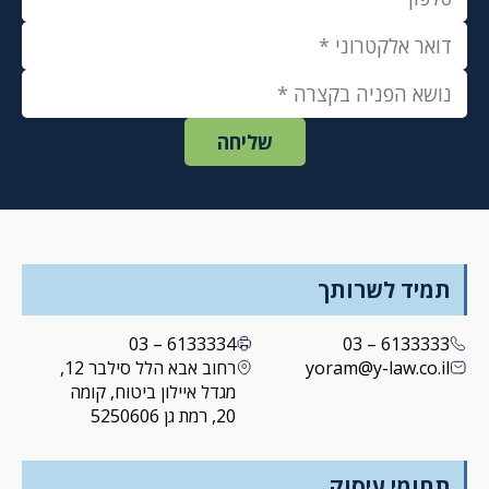
תמיד לשרותך
6133334 – 03
6133333 – 03
yoram@y-law.co.il
רחוב אבא הלל סילבר 12,
מגדל איילון ביטוח, קומה
20, רמת גן 5250606
תחומי עיסוק