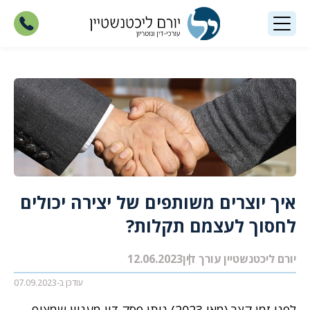
איך יוצרים משותפים של יצירה יכולים
לחסוך לעצמם תקלות?
יורם ליכטנשטיין עורך דין
12.06.2023
עודכן ב-07.09.2023
לפני זמן קצר (מאי 2023) ניתן פסק דין מעניין שמציף