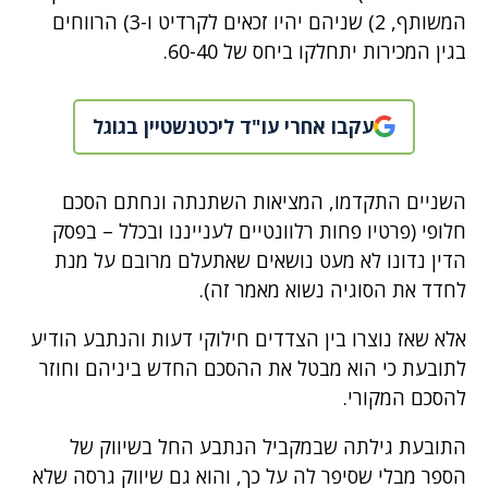
המשותף, 2) שניהם יהיו זכאים לקרדיט ו-3) הרווחים
בגין המכירות יתחלקו ביחס של 60-40.
עקבו אחרי עו"ד ליכטנשטיין בגוגל
השניים התקדמו, המציאות השתנתה ונחתם הסכם
חלופי (פרטיו פחות רלוונטיים לענייננו ובכלל – בפסק
הדין נדונו לא מעט נושאים שאתעלם מרובם על מנת
לחדד את הסוגיה נשוא מאמר זה).
אלא שאז נוצרו בין הצדדים חילוקי דעות והנתבע הודיע
לתובעת כי הוא מבטל את ההסכם החדש ביניהם וחוזר
להסכם המקורי.
התובעת גילתה שבמקביל הנתבע החל בשיווק של
הספר מבלי שסיפר לה על כך, והוא גם שיווק גרסה שלא