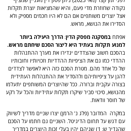
נקודה שחוזרת מדי פעם, והיא שהמציאות יוצרת תקלות
אצל יוצרים משותפים אם הם לא היו חכמים מספיק ולא
הסדירו את הנושא, מראש.
אפתח
במסקנה מפסק הדין
:
הדרך היעילה ביותר
למנוע תקלות בעתיד היא ליצור הסכם שיחתם מראש.
בהסכם חשוב שהצדדים יגדירו את מערך ההתנהלות
ההדדי כמו גם את הציפיות ההדדיות וזכויותיו וחובותיו
של כל אחד מהם. מטרת הסכם כזה היא לאפשר לצדדים
להגן על ציפיותיהם ולהסדיר את ההתנהלות העתידית
בצורה עקבית וברורה. ככל שהיוצרים המשותפים יתעלמו
מהנושא, סיכוי סביר שיקרו תקלות עתידיות והכל על רקע
של חוסר וודאות.
במקרה המדובר (פלג נ' הרמן) יצרו שניים מדריך לשיווק
עם דגש על תחום הדיגיטל. השניים גם חתמו על הסכם
שהגדיר ש: 1) שניהם יהיו בעלי זכות היוצרים במדריך