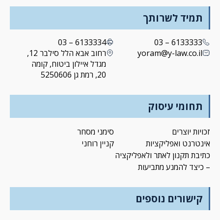
תמיד לשרותך
6133334 – 03
6133333 – 03
yoram@y-law.co.il
רחוב אבא הלל סילבר 12,
מגדל איילון ביטוח, קומה
20, רמת גן 5250606
תחומי עיסוק
זכויות יוצרים
סימני מסחר
אינטרנט ואפליקציות
קניין רוחני
כתיבת תקנון לאתר ולאפליקציה
– כיצד להמנע מתביעות
קישורים נוספים