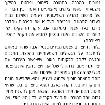
נמוכים בהרבה בתמורה לייחוס ופרסום בהיקף
משמעותי. כאשר צלמים מקצועיים הועמדו בין הברירה
של פרסום במדיה משמעותית לעומת תשלום גבוה
בעבור התמונה, מרביתם העדיפו את הפרסום (והדבר
מדבר בעד עצמו. בעולמנו אנו, עיקר ההשקעה של
היוצרים השונים הינה בנסיון להביא את הקהל להכיר
ביצירתם).
כלומר, היוצרים עצמם מכירים בנטל הכבד שמחייב אותם
להתגבר על מכשולים משמעותיים בהפצת התכנים
והגעה לקהל הלקוחות באופן שיאפשר היכרות עם
יצירתם ועימם. נדמה לי שכל אמן ויוצר, מבין זאת בעצמו,
מבלי שיהיה צורך במחקרים שיאמרו זאת.
כותב המאמר מוסיף אלמנט מעניין, והוא שקביעת חובת
מתן קרדיט בכל מקרה בעצם תפגע ביוצרים, בכך שהיא
תיטול מהם את אחד מאמצעי המשא ומתן להשגת מחיר
גבוה יותר תמורת ויתור על הקרדיט. בדין הישראלי, אכן
הזכות המוסרית ניתנת לויתור ואינה מנדטורית.