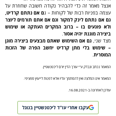
אנצל מאמר זה כדי להבהיר נקודה חשובה שחוזרת על
עצמה בפניות רבות של לקוחות – ג
ם אם נתתם קרדיט,
גם אם נתתם לינק למקור וגם אם אתם תורמים ליוצר
ולא פוגעים בו – ברוב המקרים העתקה או שימוש
ביצירה מוגנת יהיה אסור
.
מצד שני,
גם אם השימוש שאתם מבצעים ביצירה מוגן
– שימוש בלי מתן קרדיט יחשב הפרה של הזכות
המוסרית
.
המאמר נכתב ונבדק ע"י עורך הדין יורם ליכטנשטיין.
המאמר אינו המלצה ואין להסתמך עליו אלא לפנות לייעוץ ספציפי.
עודכן לאחרונה ב-16.08.2021.
עקבו אחרי עו"ד ליכטנשטיין בגוגל