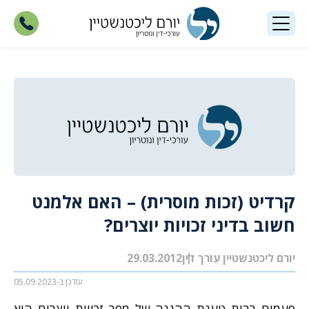
קרדיט (זכות מוסרית) – האם אלמנט
חשוב בדיני זכויות יוצרים?
יורם ליכטנשטיין עורך דין
29.03.2012
עודכן ב-05.09.2023
פעמים רבות טענת ההגנה של מפר זכויות יוצרים היא