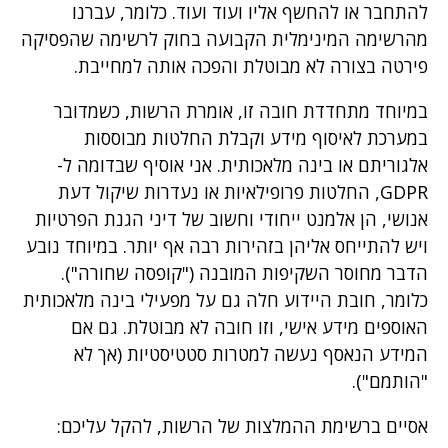
להתחבר או להחשף אליו ועוד ועוד. כלומר, עברנו
מהרשימה המינימלית הקבועה בחוק לרשימה שהפסיקה
פירטה בצורה לא מבוטלת והפכה אותה למחייבת.
במיוחד מתחדדת חובה זו, אומרת הרשות, כשמדובר
במערכת לאיסוף מידע וקבלת החלטות מבוססות
אלגוריתם או בינה מלאכותית. אני אוסיף שבדומה ל-
GDPR, החלטות פרופילאיות או נעדרות שיקול דעת
אנושי, הן אלמנט ייחודי וחשוב של דיני הגנת הפרטיות
ויש להתייחס אליהן בזהירות רבה אף יותר. במיוחד נובע
הדבר מחוסר השקיפות המובנה ("קופסה שחורה").
כלומר, חובת היידוע חלה גם על מפעילי בינה מלאכותית
האוספים מידע אישי, וזו חובה לא מבוטלת. גם אם
המידע הנאסף נעשה למטרות סטטיסטיות (אך לא
"הותמם").
אסיים ברשימת ההמלצות של הרשות, להקל עליכם: