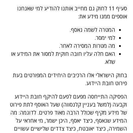
סעיף 11 לחוק גם מחייב אותנו להודיע למי שאנחנו
אוספים ממנו מידע את:
המטרה לשמה נאסף.
למי ימסר.
מה מטרות המסירה לאחר.
האם חלה עליו חובה חוקית למסור את המידע או
שלא.
בחוק הישראלי אלו הרכיבים היחידים המפורטים בעת
פירוט חובת היידוע.
הפסיקה התייחסה מפעם לפעם להיקף חובת היידוע
וקבעה (למשל בעניין קלנסווה) שעל האוסף לתת פירוט
של מידע מקיף שכולל הרבה מאוד פרטים. לדוגמה: מה
המידע שנאסף, כיצד יאסף, היכן ישמר, מי אחראי על
השמירה, כיצד יאובטח, כיצד צדדים שלישיים עשויים