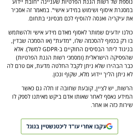
נוספת של רשות הגנת הפרטיות שעניינה "חובת יידוע
במסגרת איסוף ושימוש במידע אישי". במאמר זה אסביר
את עיקריה ואנסה להוסיף לכם מנסיוני בתחום.
כולנו יודעים שמותר לאסוף מאדם מידע אישי ולהשתמש
בו רק בכפוף להסכמה שלו, "מדעת" (או הסמכה שבדין,
בניגוד ליתר הבסיסים החוקיים ב-GDPR למשל). אלא
שהפסיקה הישראלית (ומסמכי רשות הגנת הפרטיות)
כבר הבהירו שלא ניתן לקבל החלטה מדעת, אם טרם לה
לא ניתן הליך יידוע מלא, שקוף ונכון.
הרשות, יש לציין, קובעת שחובה זו חלה גם כאשר
המידע נאסף לאחר שאותו אדם ביקש מאיתנו לספק לו
שירות כזה או אחר.
עקבו אחרי עו"ד ליכטנשטיין בגוגל