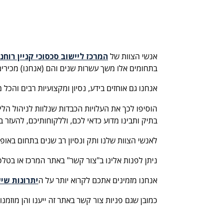
אנשי הצוות של
המרכז ליישוב סכסוכי קניין רוחני
בתחומים אלו משך עשרות שנים והם (אנחנו) מכירי
אנחנו גם אוחזים בידע, נסיון ומקצועיות רבים והכ
הוסיפו לכך את העלויות הכבדות שנלוות לניהול ה
בתיק ותבינו מדוע כדאי לכם, וללקוחותיכם, להעזר במר
לאנשי הצוות שלנו ותק ונסיון רב שנים בתחום באופ
ניתן לפנות אלינו ב"צור קשר" באתר המרכז או בטלפון -6133333
אנחנו מזמינים אתכם לקרוא יותר על ה
יתרונות שיש
כמובן שגם פניות צור קשר באתר זה ייענו והן מוזמנו