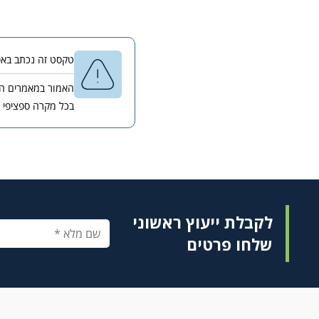
טקסט זה נכתב באפריל 2022 ונבדק לאחרונה בספטמבר 2023 בידי עורך הדין יורם ליכטנשטיין, 
האמור במאמרים השו
בכל מקרה ספציפי 
לקבלת ייעוץ ראשוני
שלחו פרטים