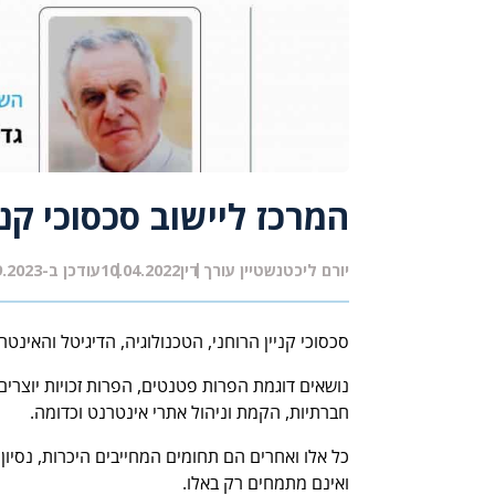
המרכז ליישוב סכסוכי קניי
יורם ליכטנשטיין עורך דין
10.04.2022
עודכן ב-18.09.2023
סכסוכי קניין הרוחני, הטכנולוגיה, הדיגיטל והאינ
נושאים דוגמת הפרות פטנטים, הפרות זכויות יוצרים 
חברתיות, הקמת וניהול אתרי אינטרנט וכדומה.
כל אלו ואחרים הם תחומים המחייבים היכרות, נסיו
ואינם מתמחים רק באלו.