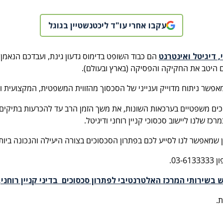
עקבו אחרי עו"ד ליכטנשטיין בגוגל
, דיגיטל ואינטרנט
הם כבוד השופט בדימוס גדעון גינת, ועבדכם הנאמן 
ם היטב את החקיקה והפסיקה (בארץ ובעולם).
ל מאפשר ניתוח מדוייק וענייני של הסכסוך מהזווית המשפטית, המקצועית 
ליכים משפטיים בערכאות השונות, את משך הזמן הרב עד להכרעות בתיק
כז שלנו ליישוב סכסוכי קניין רוחני ודיגיטל.
ן שמאפשר לנו לסייע לכם בפתרון הסכסוכים בצורה היעילה והנכונה ביות
03.
 בשירותי המרכז האלטרנטיבי לפתרון סכסוכים בדיני קניין רוחני, 
ת.