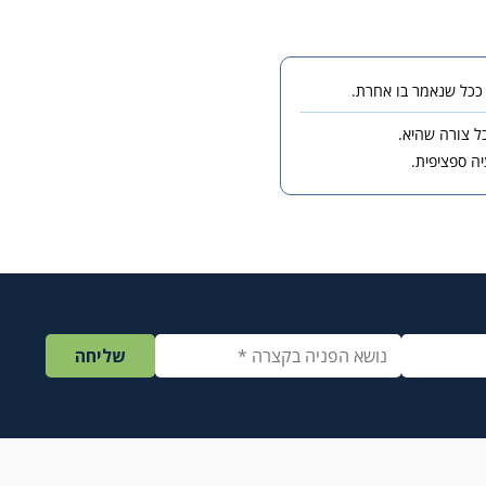
כל צורה שהיא.
ה ספציפית.