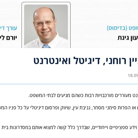
ן רוחני, דיגיטל ואינטרנט
טרנט מעוררים מורכבויות רבות כשהם מגיעים לבתי המשפט.
או הפרות סימני מסחר, גניבת עין, שיווק ופרסום דיגיטלי על כל פניו המ
ן וידע ספציפיים וייחודיים, שבדרך כלל קשה למצוא אותם במסדרונות בי