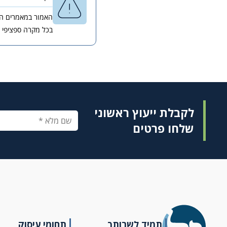
האמור במאמרים השו
בכל מקרה ספציפי 
לקבלת ייעוץ ראשוני
שלחו פרטים
תמיד לשרותך
תחומי עיסוק