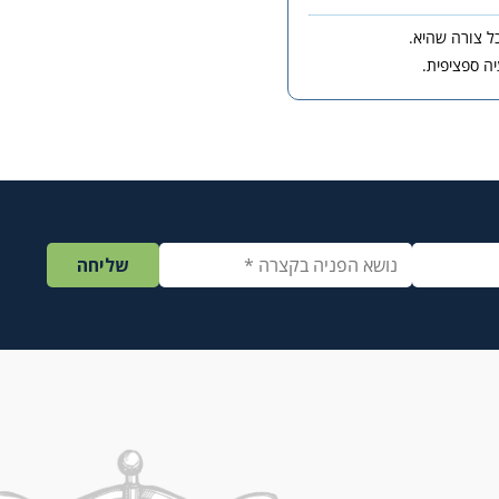
כל צורה שהיא.
ה ספציפית.