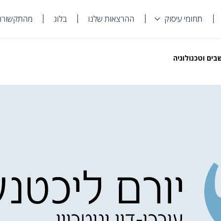
תחומי עיסוק
ההרצאות שלנו
בלוג
מהתקשורת
ים וטכנולוגיה