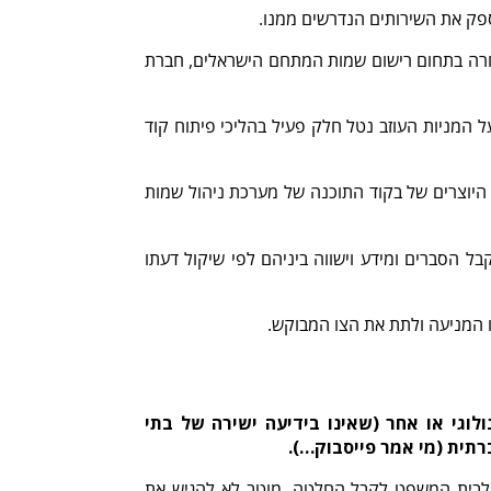
פק את השירותים הנדרשים ממנו.
 חברה מתחרה בתחום רישום שמות המתחם הישראלים, חברת
ל המניות העוזב נטל חלק פעיל בהליכי פיתוח קוד
 היוצרים של בקוד התוכנה של מערכת ניהול שמות
ל הסברים ומידע וישווה ביניהם לפי שיקול דעתו
 המניעה ולתת את הצו המבוקש.
וגי או אחר (שאינו בידיעה ישירה של בתי
רתית (מי אמר פייסבוק…).
 לבית המשפט לקבל החלטה, מוטב לא להגיש את