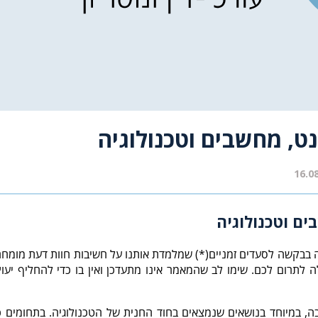
ט, מחשבים וטכנולוגיה
ם וטכנולוגיה
 מאמר זה (2015) ניתנה החלטה בבקשה לסעדים זמניים(*) שמלמדת אותנו על חשיבות חו
ה לתרום לכם. שימו לב שהמאמר אינו מתעדכן ואין בו כדי להחליף יעוץ
, במיוחד בנושאים שנמצאים בחוד החנית של הטכנולוגיה. בתחומים כמו ד