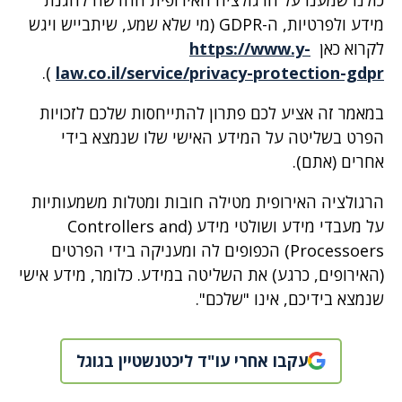
מידע ולפרטיות, ה-GDPR (מי שלא שמע, שיתבייש ויגש
לקרוא כאן
https://www.y-
).
law.co.il/service/privacy-protection-gdpr
במאמר זה אציע לכם פתרון להתייחסות שלכם לזכויות
הפרט בשליטה על המידע האישי שלו שנמצא בידי
אחרים (אתם).
הרגולציה האירופית מטילה חובות ומטלות משמעותיות
על מעבדי מידע ושולטי מידע (Controllers and
Processoers) הכפופים לה ומעניקה בידי הפרטים
(האירופים, כרגע) את השליטה במידע. כלומר, מידע אישי
שנמצא בידיכם, אינו "שלכם".
עקבו אחרי עו"ד ליכטנשטיין בגוגל