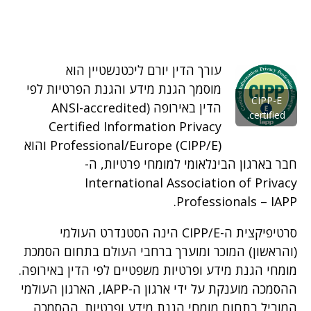
עורך הדין יורם ליכטנשטיין הוא
מוסמך הגנת מידע והגנת הפרטיות לפי
CIPP-E
הדין באירופה (ANSI-accredited
certified.
Certified Information Privacy
Professional/Europe (CIPP/E) והוא
חבר בארגון הבינלאומי למומחי פרטיות, ה-
International Association of Privacy
Professionals – IAPP.
סרטיפיקצית ה-CIPP/E הינה הסטנדרט העולמי
(והראשון) המוכר ומוערך ברחבי העולם בתחום הסמכת
מומחי הגנת מידע ופרטיות משפטיים לפי הדין באירופה.
ההסמכה מוענקת על ידי ארגון ה-IAPP, הארגון העולמי
המוביל בתחום מומחי הגנת מידע ופרטיות. ההסמכה