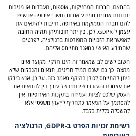
בהתאם, חברות המחזיקות, אוספות, מעבדות או מניבות
יתרונות אחרים ממידע אודות תושבי אירופה או שיש
להם חברה הממוקמת באירופה, חייבות להתאים את
עצמן ל-GDPR. לכן, בין יתר חובותיהן תהיה החובה
לאפשר את הזכויות המפורטות ברגולציה, לפרטים
שהמידע האישי במאגר מתייחס אליהם.
חשוב לשים לב שמאמר זה הינו חלקי, מקוצר ואינו
ממצה. כך גם ישנם תמיד חריגים, תנאים והגבלות שלא
ניתן להתייחס לכולן בהיקף מאמר כזה. על כן, אנא בידקו
את עצמכם והעזרו בשירותיו של עורך דין להתאים את
העסק שלכם לציות ועמידה בתקנות האירופיות. אין
להסתמך על המאמר כתחליף לייעוץ משפטי אלא
להשכלה כללית בלבד.
רשימת זכויות הפרט ב-GDPR, הרגולציה
האירופית