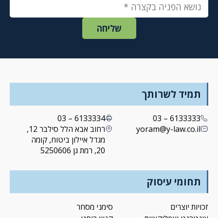
תמיד לשרותך
6133334 – 03
6133333 – 03
yoram@y-law.co.il
רחוב אבא הלל סילבר 12,
מגדל איילון ביטוח, קומה
20, רמת גן 5250606
תחומי עיסוק
זכויות יוצרים
סימני מסחר