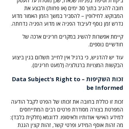
ביקורת וטיפול בפניות שכאלו, שכן מוטלת על העסק
חובה להגיב בתוך 30 ימים (או פחות) ולבצע את
המבוקש. לחילופין – להסביר במשך הזמן האמור מדוע
נדרש זמן נוסף לעיבוד הפניה או מדוע הפניה נדחתה.
קיימת אפשרות להשיג במקרים חריגים ארכה של
חודשיים נוספים.
עוד יש להדגיש, כי ברגיל אין לחייב תשלום בגין ביצוע
הבקשות המצויות ברגולציה (למעט חריגים).
זכות השקיפות –
Data Subject's Right to
be Informed
זכות זו כוללת בחובה את זכותו של הפרט לקבל הודעה
המפרטת בצורה מסודרת פרטים רבים המתייחסים
למידע האישי אודותיו ולאיסופו. לדוגמא (חלקית בלבד):
מה זהות אוסף המידע ופרטי קשר, זהות קצין הגנת