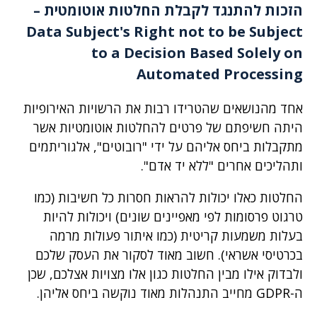
הזכות להתנגד לקבלת החלטות אוטומטית
–
Data Subject's Right not to be Subject
to a Decision Based Solely on
Automated Processing
אחד מהנושאים שהטרידו רבות את הרשויות האירופיות
היתה חשיפתם של פרטים להחלטות אוטומטיות אשר
מתקבלות ביחס אליהם על ידי "רובוטים", אלגוריתמים
ותהליכים אחרים "ללא יד אדם".
החלטות כאלו יכולות להראות חסרות כל חשיבות (כמו
טרגוט פרסומות לפי מאפיינים שונים) ויכולות להיות
בעלות משמעות קריטית (כמו איתור פעולות מרמה
בכרטיסי אשראי). חשוב מאוד לסקור את העסק שלכם
ולבדוק אילו מבין החלטות כגון אלו מצויות אצלכם, שכן
ה-GDPR מחייב התנהלות מאוד נוקשה ביחס אליהן.