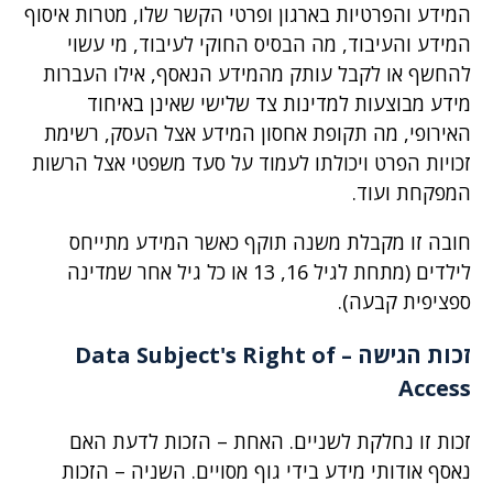
המידע והפרטיות בארגון ופרטי הקשר שלו, מטרות איסוף
המידע והעיבוד, מה הבסיס החוקי לעיבוד, מי עשוי
להחשף או לקבל עותק מהמידע הנאסף, אילו העברות
מידע מבוצעות למדינות צד שלישי שאינן באיחוד
האירופי, מה תקופת אחסון המידע אצל העסק, רשימת
זכויות הפרט ויכולתו לעמוד על סעד משפטי אצל הרשות
המפקחת ועוד.
חובה זו מקבלת משנה תוקף כאשר המידע מתייחס
לילדים (מתחת לגיל 16, 13 או כל גיל אחר שמדינה
ספציפית קבעה).
זכות הגישה –
Data Subject's Right of
Access
זכות זו נחלקת לשניים. האחת – הזכות לדעת האם
נאסף אודותי מידע בידי גוף מסויים. השניה – הזכות