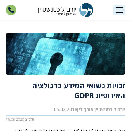
זכויות נשואי המידע ברגולציה
האירופית GDPR
יורם ליכטנשטיין עורך דין
05.02.2018
עודכן ב-16.08.2023
כולנו שמענו על הרגולציה האירופית החדשה להגנת