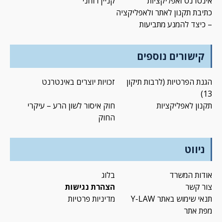
אינטרנט ואפליקציות
קניין רוחני
כתיבת תקנון לאתר ולאפליקציה
– כיצד להמנע מתביעות
קישורים נוספים
הגנת הפרטיות (לרבות תיקון
זכויות יוצרים באינטרנט
13)
תקנון לאפליקציות
חוק איסור לשון הרע – עיקרי
החוק
ניווט
אודות המשרד
בלוג
צור קשר
הצהרת נגישות
תנאי שימוש באתר Y-LAW
מדיניות פרטיות
מפת אתר