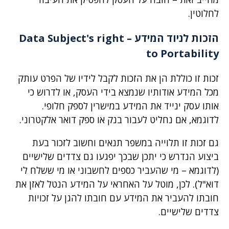
לחלוטין.
הזכות לניוד המידע –
Data Subject's right
to Portability
זכות זו כוללת הן את הזכות לקבל לידיו של הפרט עותק
מכל המידע אודותיו שנמצא בידי העסק, או לדרוש כי
אותו עסק ינייד את המידע במישרין לספק חלופי.
לדוגמא, אם נחליט לעבור בנק או ספק דואר אלקטרוני.
גם זכות זו תלוייה במשפר תנאים וחשוב לזכור בעת
ביצוע הנדרש כי יתכן שבכך יפגעו גם צדדים שלישיים
(לדוגמא – מי שהעביר כספים לחשבוני או מי ששלח לי
דוא"ל). לכן, מוטל על האחראי על המידע הנטל לאזן את
חובתו להעביר את המידע עם חובתו להגן על זכויות
צדדים שלישיים.