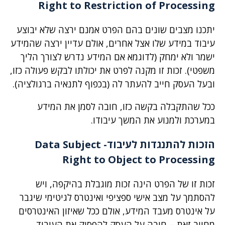
Right to Restriction of Processing
יתכנו מצבים שונים בהם הפרט אמנם ירצה שלא יבוצע
עיבוד במידע שלו אצל אחרים, אולם עדיין ירצה שהמידע
ישמר ולא ימחק (לדוגמא אם המידע נדרש לצורך הליך
משפטי). זכות זו מקנה לפרט את יכולתו לבקש פעולה כזו,
ובעל העסק חייב להעתר לה (בכפוף לתנאיה ברגולציה).
ככל שהתקבלה בקשה כזו, חובה לסמן את המידע
במערכת ולמנוע את המשך עיבודו.
הזכות להתנגדות לעיבוד-
Data Subject
Right to Object to Processing
זכות זו של הפרט הינה זכות מוגבלת בהיקפה, ויש
להסתמך על מצב אישי ספציפי ואינטרס לגיטימי שיגבר
על אינטרס מעבד המידע, אולם ככל שאיזון האינטרסים
מחייב זאת – חובה על העסק להפסיק את העיבוד