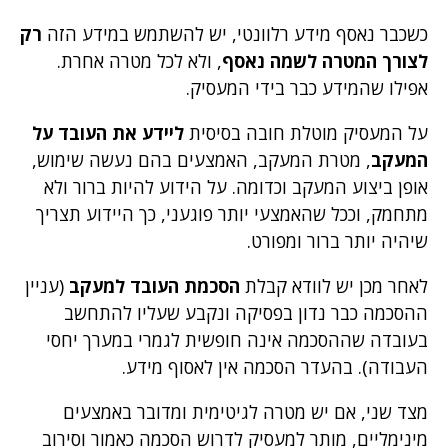
כשכבר נאסף מידע רלוונטי, יש להשתמש במידע הזה
רק
לצורך המטרה לשמה נאסף
, ולא לכל מטרה אחרת.
אפילו שהמידע כבר בידי המעסיק.
על המעסיק מוטלת חובה בסיסית
ליידע את העובד על
המעקב
, מטרת המעקב, האמצעים בהם נעשה שימוש,
אופן ביצוע המעקב וכדומה. על הידוע להיות ברור ולא
מתחמק, וככל שהאמצעי יותר פוגעני, כך היידוע תצריך
שיהיה יותר ברור ומפורט.
לאחר מכן יש לוודא קבלת
הסכמת העובד למעקב
(עניין
ההסכמה כבר נדון בפסיקה ונקבע שעליו להתחשב
בעובדה שההסכמה אינה חופשית לגמרי במערך יחסי
העבודה). בהעדר הסכמה אין לאסוף מידע.
מצד שני, אם יש מטרה לגיטימית ומדובר באמצעים
מינימליים, מותר למעסיק לדרוש הסכמה כאמור וסירוב