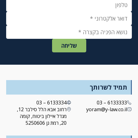
תמיד לשרותך
6133334 – 03
6133333 – 03
yoram@y-law.co.il
רחוב אבא הלל סילבר 12,
מגדל איילון ביטוח, קומה
20, רמת גן 5250606