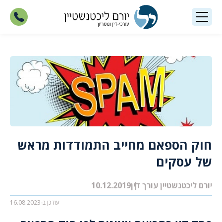
חוק הספאם מחייב התמודדות מראש
של עסקים
יורם ליכטנשטיין עורך דין
10.12.2019
עודכן ב-16.08.2023