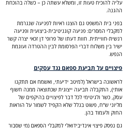
עליה להוכיח טעות זו, ומשלא עשתה כן – כשלה בהוכחת
ההגנה.
בפני בית המשפט גם הוצגו ראיות לפגיעה שנגרמת
למקבלי המסרים: פגיעה קוגניטיבית-ביצועית ופגיעה
רגשית-חווייתית. חוות דעתו של פרופ' דן זכאי יצרה קשר
ישיר בין משלוח דברי הפרסומת לבין ההטרדה ועוגמת
הנפש.
פיצויים על תביעת ספאם נגד עסקים
לראשונה בישראל (למיטב ידיעתי, ואשמח אם תתקנו
אותי), התקבלה תביעה ייצוגית שכתוצאה ממנה חשוף
עסק, כשר ולגיטימי לכל דבר לפיצויים בהיקפים של
מליוני ש"ח, פשוט בגלל שלא הקפיד לשמור על הוראות
החוק ולעמוד בהן.
גם נפסק פיצוי אינדיבידואלי למקבלי הספאם (מי שסבור