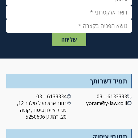
תמיד לשרותך
6133334 – 03
6133333 – 03
yoram@y-law.co.il
רחוב אבא הלל סילבר 12,
מגדל איילון ביטוח, קומה
20, רמת גן 5250606
תחומי עיסוק