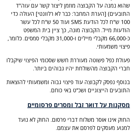
שהוא נמנה על הקבוצה מוזמן ליצור קשר עם עוה"ד
התובעים) [הערת המחבר: כבר לא רלוונטי] העולה כדי
100 ש"ח לכל הודעת SMS ועוד 50 ש"ח לכל עשר
הודעות מייל. הקבוצה מונה, כך ציין בית המשפט
כ-66,000 מקבלי מיילים ו-31,000 מקבלי סמסים. כלומר,
פיצוי משמעותי.
פעולת כפל פשוטה מעוררת חשש שסכומי הפיצוי שיקבלו
חברי הקבוצה מהשולחת יהיו גבוהים ביותר.
בנוסף נפסק לקבוצה עוד פיצוי גבוה ומשמעותי להוצאות
התובעים הייצוגיים ושכ"ט באי כוחם.
מסקנות על דואר זבל ומסרים פרסומיים
החוק אינו אוסר משלוח דברי פרסום. החוק לא נועד
למנוע מעסקים לפרסם את עצמם.