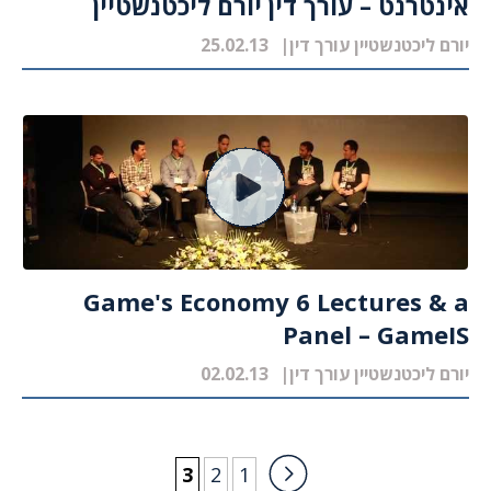
אינטרנט – עורך דין יורם ליכטנשטיין
יורם ליכטנשטיין עורך דין
25.02.13
Game's Economy 6 Lectures & a
Panel – GameIS
יורם ליכטנשטיין עורך דין
02.02.13
3
2
1