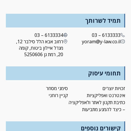
תמיד לשרותך
6133334 – 03
6133333 – 03
yoram@y-law.co.il
רחוב אבא הלל סילבר 12,
מגדל איילון ביטוח, קומה
20, רמת גן 5250606
תחומי עיסוק
זכויות יוצרים
סימני מסחר
אינטרנט ואפליקציות
קניין רוחני
כתיבת תקנון לאתר ולאפליקציה
– כיצד להמנע מתביעות
קישורים נוספים