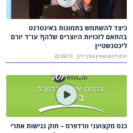
כיצד להשתמש בתמונות באינטרנט
בהתאם לזכויות היוצרים שלהן? עו"ד יורם
ליכטנשטיין
יורם ליכטנשטיין עורך דין
22.04.13
כנס מקצועני וורדפרס – חוק נגישות אתרי