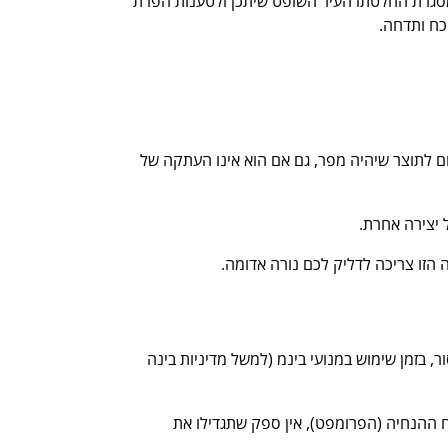
במסגרת החלטתו העיר השופט שיתכן ולטענות הפרת
כח ותדחה.
רום לתוצר שיהיה מפר, גם אם הוא אינו העתקה של
 יצירה אחרת.
הזו צריכה לדליק לכם נורה אדומה.
 בזמן שימוש במנועי בינמ (למשל מדיניות בינה
ח ההנחיה (הפרומפט), אין ספק שתגדילו את