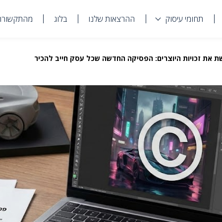
תחומי עיסוק
ההרצאות שלנו
בלוג
מהתקשורת
ת את זכויות היוצרים: הפסיקה החדשה שכל עסק חייב להכיר