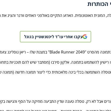
 הכותרות
 המונית האוטונומית. הארוע התקיים באולפני האחים וורנר והציג את ה
עקבו אחרי עו"ד ליכטנשטיין בגוגל
נג צועד לכיוון לאס וגאס ההרוסה.
לה השתמשה בכלי בינה מלאכותית כדי ליצור תמונה חדשה (תמונה של א
וצרים אבל לא רק. טסלה טענה שדין התביעה מחיקה על הסף והגישה בקשה