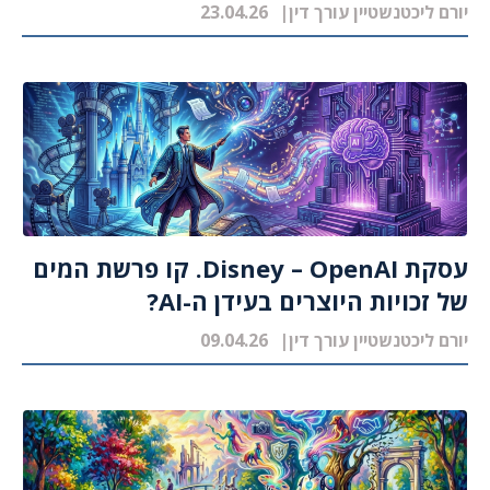
יורם ליכטנשטיין עורך דין
23.04.26
עסקת Disney – OpenAI. קו פרשת המים
של זכויות היוצרים בעידן ה-AI?
יורם ליכטנשטיין עורך דין
09.04.26