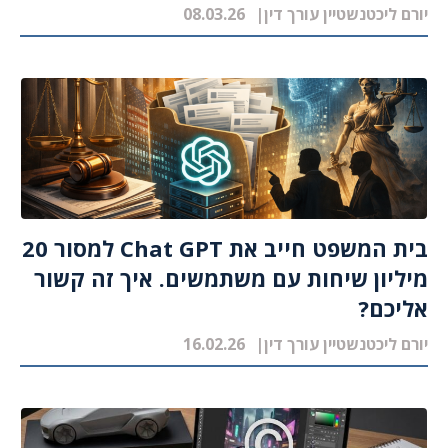
יורם ליכטנשטיין עורך דין
08.03.26
בית המשפט חייב את Chat GPT למסור 20
מיליון שיחות עם משתמשים. איך זה קשור
אליכם?
יורם ליכטנשטיין עורך דין
16.02.26