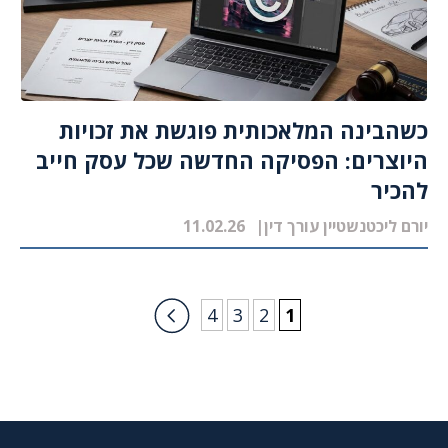
כשהבינה המלאכותית פוגשת את זכויות
היוצרים: הפסיקה החדשה שכל עסק חייב
להכיר
יורם ליכטנשטיין עורך דין
11.02.26
4
3
2
1