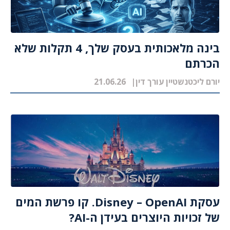
בינה מלאכותית בעסק שלך, 4 תקלות שלא
הכרתם
יורם ליכטנשטיין עורך דין
21.06.26
עסקת Disney – OpenAI. קו פרשת המים
של זכויות היוצרים בעידן ה-AI?