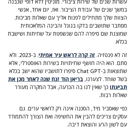
עשרות שנים של שירות ציבורי. מוניטין ללא דופי שנבנה
במשך שנים של עבודת הציבור. ואז, יום אחד, אנשי
הצוות שלך מתחילים לפנות אליך עם שאלות מביכות.
מסתבר שתושבים בדקו בגוגל והבינה המלאכותית
שמוצגת שם סיפרה להם שנשפטת על שחיתות ושישבת
בכלא.
זה לא פנטזיה.
זה קרה לראש עיר אמיתי
. ב-2023. ולא
סתם. הוא היה חושף שחיתויות בשירות האוסטרלי, אלא
שתוצאות ב-Chat GPT סיפרו לתושביו שהוא ישב בכלא
בשל שוחד. לצערנו,
בריאן הוד זנח שנה לאחר מכן את
תביעתו
כך שאין לנו בה הכרעה, אבל המקרה מעורר
שאלות רבות.
כפי שאסביר מיד, הסכנה אינה רק לראשי ערים. גם
עסקים צריכים להבין את החשיפה ואת הצורך להתמודד
עם לשון הרע והוצאת דיבה.