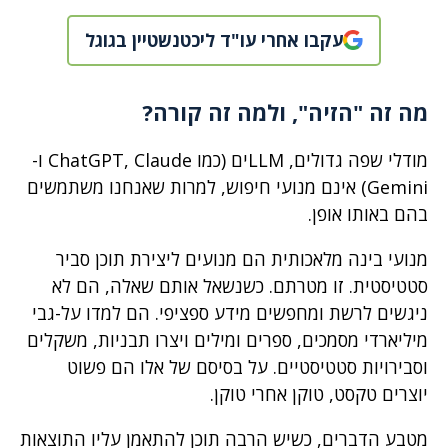
עקבו אחרי עו"ד ליכטנשטיין בגוגל
מה זה "הזיה", ולמה זה קורה
?
מודלי שפה גדולים, LLMים (כמו ChatGPT, Claude ו-
Gemini) אינם מנועי חיפוש, למרות שאנחנו משתמשים
בהם באותו אופן.
מנועי בינה מלאכותית הם מנועים ליצירת תוכן סביר
סטטיסטית. זו מטרתם. כשנשאל אותם שאלה, הם לא
ניגשים לרשת ומחפשים מידע ספציפי. הם למדו על-גבי
מיליארדי מסמכים, ספרים ומילים ויצרו תבניות, משקלים
וסבירויות סטטיסטיים. על בסיסם של אלו הם פשוט
יוצרים טקסט, טוקן אחרי טוקן.
מטבע הדברים, כשיש הרבה תוכן להתאמן עליו התוצאות