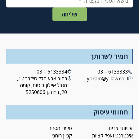
תמיד לשרותך
6133334 – 03
6133333 – 03
yoram@y-law.co.il
רחוב אבא הלל סילבר 12,
מגדל איילון ביטוח, קומה
20, רמת גן 5250606
תחומי עיסוק
זכויות יוצרים
סימני מסחר
אינטרנט ואפליקציות
קניין רוחני