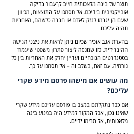
תוצר של בינה מלאכותית חייב לךעבור בדיקה
אובייקטיבית בידיכם. אל תסמכו על התוצאות, מכיוון
שעם הן יגרמו לנזק לאדם או חברה כלשהם, האחריות
תהיה עליכם.
בהערת אגב אזכיר שכיום ניתן לראות את ניצני הגישה
ההיברידית. כזו שמנסה ליצור פתרון משפטי שיעמוד
בסטנדרטים הנוכחיים ועדיין יחלק את האחריות בין כל
גורמיה. עם זאת, בשלב זה – אל תסמכו על כך.
מה עושים אם מישהו פרסם מידע שקרי
עליכם?
אם כבר נתקלתם במצב בו פורסם עליכם מידע שקרי
שאינו נכון, אבל המקור למידע היה במנוע בינה
מלאכותית, אל תרימו ידיים.