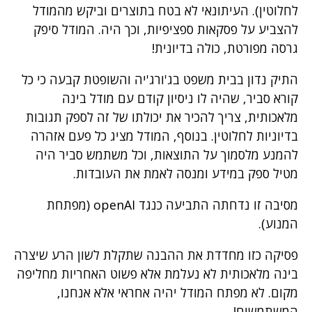
לחלוטין). העיתונאי לא בטח בתוצרים וביקש מהמודל
להצביע על פסקאות ספציפיות, וכך היה. המודל סיפק
גרסה מפורטת, כולה בדיונית!
התיק נדון בבית משפט בג'ורג'יה והשופטת קבעה כי כל
קורא סביר, שהיה לו ניסיון קודם עם מודל בינה
מלאכותית, צריך להכיר את יכולתו של זה לספק תגובות
בדיוניות לחלוטין. בנוסף, המודל מציג כל פעם אזהרה
להמנע מלסמוך על התוצאות, וכל משתמש סביר היה
מטיל ספק במידע ומנסה לאמת את העובדות.
מסיבה זו נדחתה התביעה כנגד openAI (מפתחת
המנוע).
פסיקה כזו מחדדת את ההבנה שתקלת לשון הרע שיצרה
בינה מלאכותית לא נעלמת אלא פשוט האחריות מחליפה
מקום. לא מפתח המודל יהיה אחראי אלא אנחנו,
המשתמשים!