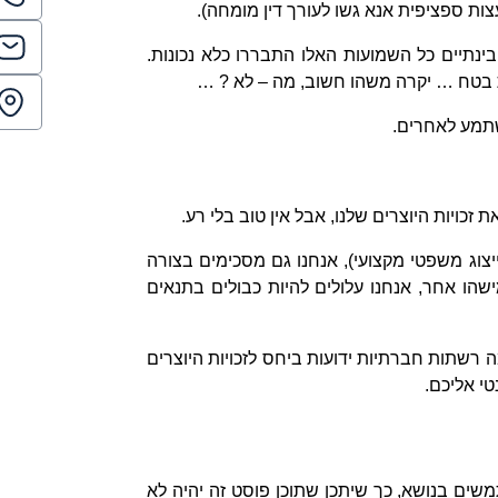
צות ספציפית אנא גשו לעורך דין מומחה).
נתיים כל השמועות האלו התבררו כלא נכונות.
 בטח … יקרה משהו חשוב, מה – לא ? …
שתמע לאחרים.
כויות היוצרים שלנו, אבל אין טוב בלי רע.
וג משפטי מקצועי), אנחנו גם מסכימים בצורה
שהו אחר, אנחנו עלולים להיות כבולים בתנאים
רשתות חברתיות ידועות ביחס לזכויות היוצרים
י אליכם.
ים בנושא, כך שיתכן שתוכן פוסט זה יהיה לא