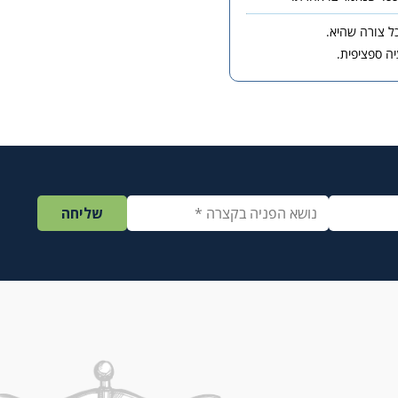
כל צורה שהיא.
ה ספציפית.