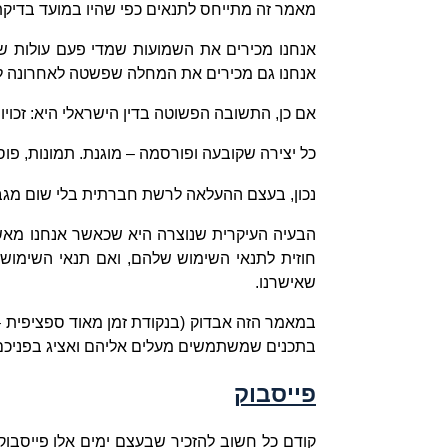
מאמר זה מתייחס לתנאים כפי שהיו במועד בדיקתם,
אנחנו מכירים את השמועות שמדי פעם עולות שפ
אנחנו גם מכירים את המחלה שפשטה לאחרונה ל
אם כן, התשובה הפשוטה בדין הישראלי היא: זכוי
כל יצירה שקובעה ופורסמה – מוגנת. תמונות, פוסט
נכון, בעצם ההעלאה לרשת חברתית בלי שום מגבלה,
הבעיה העיקרית שנוצרה היא שכאשר אנחנו מאשר
חוזית לתנאי השימוש שלהם, ואם תנאי השימוש ש
שאישרנו.
במאמר הזה אבדוק (בנקודת זמן מאוד ספציפית –
בתכנים שמשתמשים מעלים אליהם ואציג בפניכם א
פייסבוק
קודם כל חשוב להזכיר שבעצם ימים אלו פייסבו