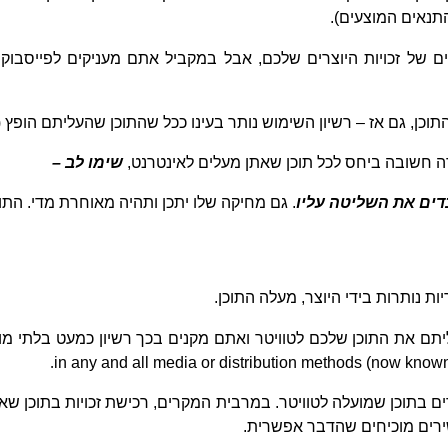
התנאים המוצעים).
 של זכויות היוצרים שלכם, אבל במקביל אתם מעניקים לפייסבוק 
, גם אז – רשיון השימוש נותר בעינו ככל שהתוכן שהעליתם הופץ (
ה חשובה ביחס לכל תוכן שאתן מעלים לאינטרנט,
שימו לב –
ים את השליטה עליו
. גם מחיקה שלו יתכן ותהיה מאוחרת מדי. התוכ
יות נותרות בידי היוצר, מעלה התוכן.
תם את התוכן שלכם לטוויטר ואתם מקנים בכך רשיון כמעט בלתי מו
.
in any and all media or distribution methods (now known
רים מוכיחים שהדבר אפשרית.