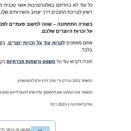
כל עוד לא בחרתם באלטרנטיבות אשר טכנית מו
רשיון לצריכת התכנים דרך יוטיוב והשירותים שלו, 
בשורה התחתונה – שווה לחשוב פעמיים לפני 
על זכויות היוצרים שלכם.
אתם מוזמנים
לקרוא עוד על זכויות יוצרים
, בק
בלבד.
תוכלו לקרוא עוד על
משפט ורשתות חברתיות
בקי
המאמר נכתב ונבדק ע"י עורך הדין יורם ליכטנשטיין.
המאמר אינו המלצה ואין להסתמך עליו אלא לפנות לייעוץ ספציפי
עודכן לאחרונה ב-10.1.2023.
טקסט זה נכתב בדצמבר 2012 ונבדק לאחרונה באוגוסט 2023 בידי עורך הדין יורם ליכטנשטיי