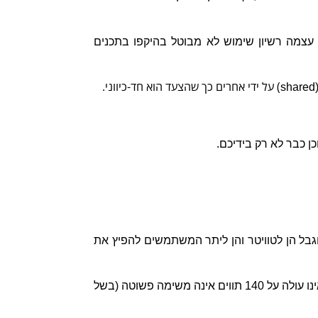
עצמה רשיון שימוש לא מבוטל בהיקפו בתכנים
) על ידי אחרים כך שהצעד הוא חד-כיווני.
shared
ן כבר לא רק בידיכם.
גבל הן לטוויטר והן ליתר המשתמשים להפיץ את
– האם בכלל יש זכויות יוצרים בתוכן שמועלה לטוויטר. במרבית המקרים, רכישת זכויות בתוכן שאינו עולה על 140 תווים אינה משימה פשוטה (בשל