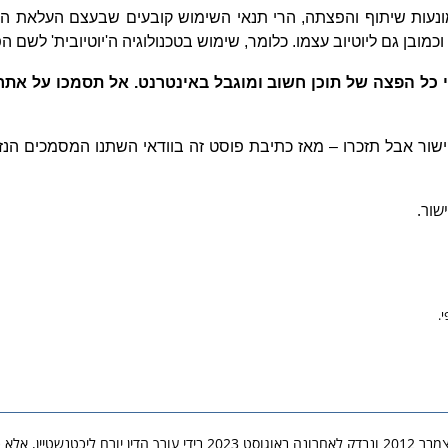
נעות שיתוף והפצתה, הרי תנאי השימוש קובעים שבעצם העלאת ה
וכמובן גם ליוטיוב עצמו. כלומר, שימוש בטכנולוגיה ה'יוטיובית' לשם 
כל הפצה של תוכן חשוב ומוגבל באינטרנט. אל תסמכו על אתרי ר
ישור אבל תזכרו – מאז כתיבת פוסט זה בוודאי השתנו המסמכים הנזכר
שור.
.
ן, אלא ככל שנאמר בו אחרת.