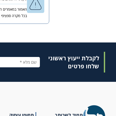
האמור במאמרים השו
בכל מקרה ספציפי 
לקבלת ייעוץ ראשוני
שלחו פרטים
תמיד לשרותך
תחומי עיסוק