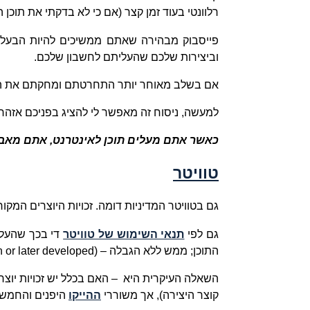
רלוונטי בעוד זמן קצר (אם כי לא בדקתי את תוכן 
פייסבוק מבהירה שאתם ממשיכים להיות הבעלים
וביצירות שלכם שהעליתם לחשבון שלכם.
אם בשלב מאוחר יותר התחרטתם ומחקתם את התוכן
למעשה, ניסוח זה מאפשר לי להציג בפניכם אזהר
כאשר אתם מעלים תוכן לאינטרנט, אתם מאבד
טוויטר
גם בטוויטר המדיניות דומה. זכויות היוצרים המקור
גם לפי
תנאי השימוש של טוויטר
די בכך שהעלי
התוכן; ממש ללא הגבלה –
 or later developed)
השאלה העיקרית היא
קוצר היצירה), אך משוררי
ההייקו
היפנים והחמשי