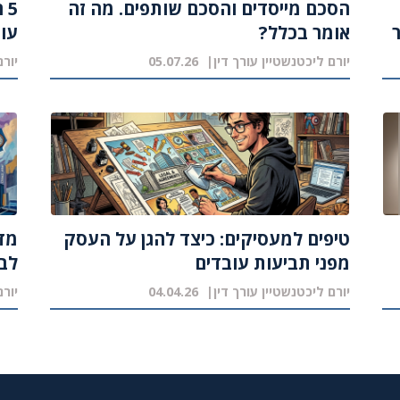
הסכם מייסדים והסכם שותפים. מה זה
5
אומר בכלל?
עוש
יורם ליכטנשטיין עורך דין
05.07.26
יורם
טיפים למעסיקים: כיצד להגן על העסק
מדר
מפני תביעות עובדים
לב
יורם ליכטנשטיין עורך דין
04.04.26
יורם