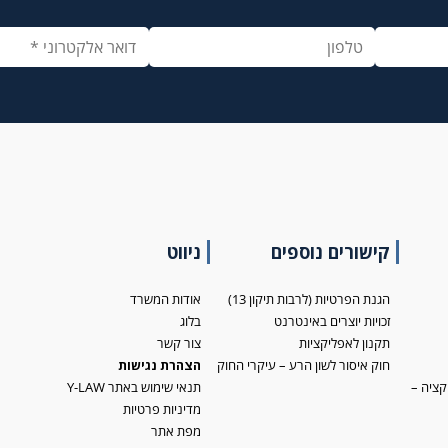
קישורים נוספים
ניווט
הגנת הפרטיות (לרבות תיקון 13)
אודות המשרד
זכויות יוצרים באינטרנט
בלוג
תקנון לאפליקציות
צור קשר
חוק איסור לשון הרע – עיקרי החוק
הצהרת נגישות
קציה –
תנאי שימוש באתר Y-LAW
מדיניות פרטיות
מפת אתר