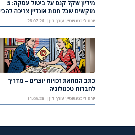
מיליון שקל קנס על ביטול עסקה: 5
מוקשים שכל חנות אונליין צריכה להכיר
יורם ליכטנשטיין עורך דין
28.07.26
כתב המחאת זכויות יוצרים – מדריך
לחברות טכנולוגיה
יורם ליכטנשטיין עורך דין
11.05.26